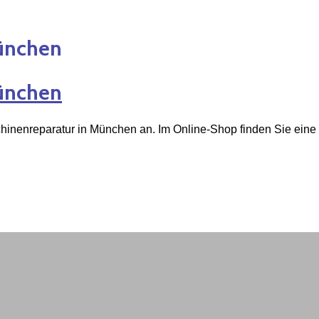
ünchen
ünchen
chinenreparatur in München an. Im Online-Shop finden Sie ein