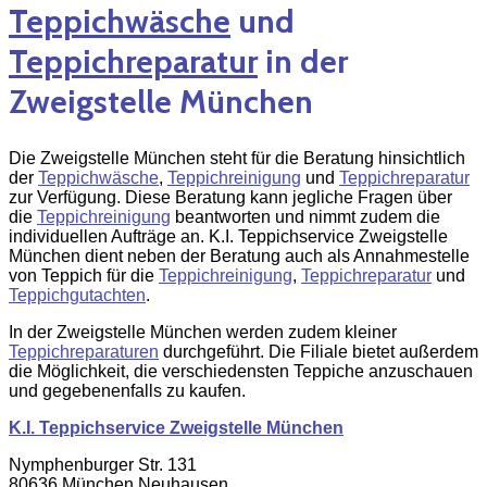
Teppichwäsche
und
Teppichreparatur
in der
Zweigstelle München
Die Zweigstelle München steht für die Beratung hinsichtlich
der
Teppichwäsche
,
Teppichreinigung
und
Teppichreparatur
zur Verfügung. Diese Beratung kann jegliche Fragen über
die
Teppichreinigung
beantworten und nimmt zudem die
individuellen Aufträge an. K.I. Teppichservice Zweigstelle
München dient neben der Beratung auch als Annahmestelle
von Teppich für die
Teppichreinigung
,
Teppichreparatur
und
Teppichgutachten
.
In der Zweigstelle München werden zudem kleiner
Teppichreparaturen
durchgeführt. Die Filiale bietet außerdem
die Möglichkeit, die verschiedensten Teppiche anzuschauen
und gegebenenfalls zu kaufen.
K.I. Teppichservice Zweigstelle München
Nymphenburger Str. 131
80636 München Neuhausen