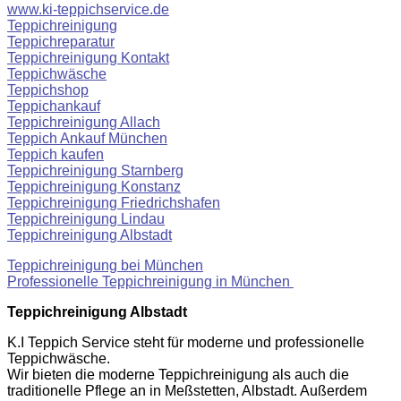
www.ki-teppichservice.de
Teppichreinigung
Teppichreparatur
Teppichreinigung Kontakt
Teppichwäsche
Teppichshop
Teppichankauf
Teppichreinigung Allach
Teppich Ankauf München
Teppich kaufen
Teppichreinigung Starnberg
Teppichreinigung Konstanz
Teppichreinigung Friedrichshafen
Teppichreinigung Lindau
Teppichreinigung Albstadt
Teppichreinigung bei München
Professionelle Teppichreinigung in München
Teppichreinigung Albstadt
K.I Teppich Service steht für moderne und professionelle
Teppichwäsche.
Wir bieten die moderne Teppichreinigung als auch die
traditionelle Pflege an in Meßstetten, Albstadt. Außerdem