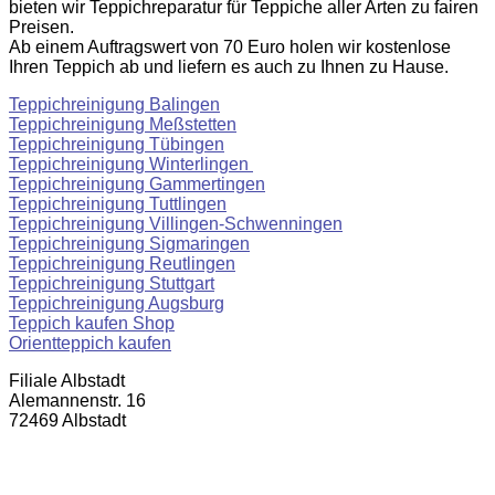
bieten wir Teppichreparatur für Teppiche aller Arten zu fairen
Preisen.
Ab einem Auftragswert von 70 Euro holen wir kostenlose
Ihren Teppich ab und liefern es auch zu Ihnen zu Hause.
Teppichreinigung Balingen
Teppichreinigung Meßstetten
Teppichreinigung Tübingen
Teppichreinigung Winterlingen
Teppichreinigung Gammertingen
Teppichreinigung Tuttlingen
Teppichreinigung Villingen-Schwenningen
Teppichreinigung Sigmaringen
Teppichreinigung Reutlingen
Teppichreinigung Stuttgart
Teppichreinigung Augsburg
Teppich kaufen Shop
Orientteppich kaufen
Filiale Albstadt
Alemannenstr. 16
72469 Albstadt