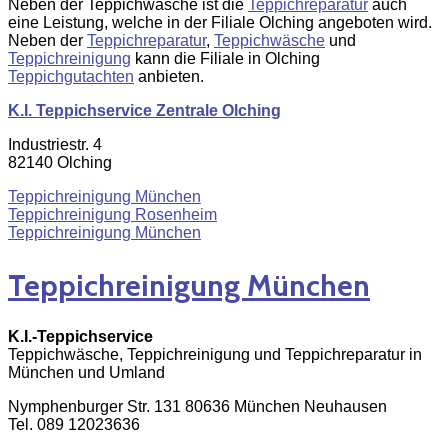
Neben der Teppichwäsche ist die
Teppichreparatur
auch
eine Leistung, welche in der Filiale Olching angeboten wird.
Neben der
Teppichreparatur
,
Teppichwäsche
und
Teppichreinigung
kann die Filiale in Olching
Teppichgutachten
anbieten.
K.I. Teppichservice Zentrale Olching
Industriestr. 4
82140 Olching
Teppichreinigung München
Teppichreinigung Rosenheim
Teppichreinigung München
Teppichreinigung München
K.I.-Teppichservice
Teppichwäsche, Teppichreinigung und Teppichreparatur in
München und Umland
Nymphenburger Str. 131 80636 München Neuhausen
Tel. 089 12023636