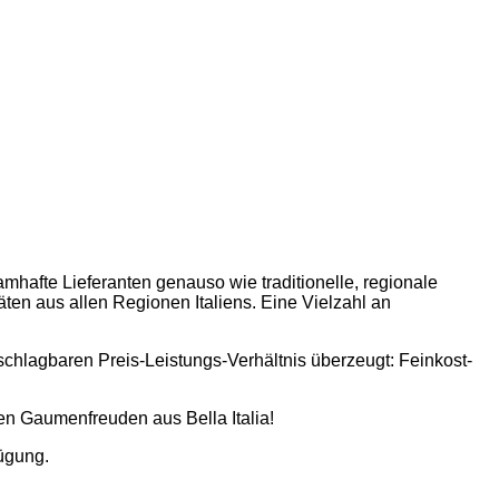
mhafte Lieferanten genauso wie traditionelle, regionale
en aus allen Regionen Italiens. Eine Vielzahl an
unschlagbaren Preis-Leistungs-Verhältnis überzeugt: Feinkost-
hen Gaumenfreuden aus Bella Italia!
ügung.