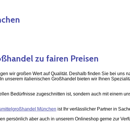
nchen
handel zu fairen Preisen
en wir großen Wert auf Qualität. Deshalb finden Sie bei uns na
unserem italienischen Großhandel bieten wir Ihnen Spezialität
iduellen Bedürfnisse zugeschnitten ist, sondern auch mit einem 
mittelgroßhandel München
ist Ihr verlässlicher Partner in Sac
nen persönlich aber auch in unserem Onlineshop gerne zur Verf