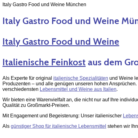
Italy Gastro Food und Weine München
Italy Gastro Food und Weine Mü
Italy Gastro Food und Weine
Italienische Feinkost
aus dem Groß
Als Experte für original
italienische Spezialitäten
und Weine leg
Produzenten – und alle genügen unseren hohen Ansprüchen. In 
verschiedensten
Lebensmittel und Weine aus Italien
.
Wir bieten eine Warenvielfalt an, die nicht nur auf Ihre indiv
Qualität zu Großmarkt-Preisen.
Mit Engagement und Begeisterung: Unser italienischer
Lebens
Als
günstiger Shop für italienische Lebensmittel
stehen wir Ih