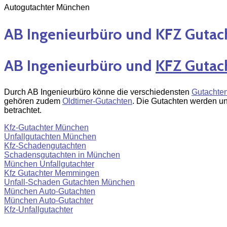
Autogutachter München
AB Ingenieurbüro und KFZ Gutac
AB Ingenieurbüro und
KFZ Gutac
Durch AB Ingenieurbüro könne die verschiedensten
Gutachte
gehören zudem
Oldtimer-Gutachten
. Die Gutachten werden u
betrachtet.
Kfz-Gutachter München
Unfallgutachten München
Kfz-Schadengutachten
Schadensgutachten in München
München Unfallgutachter
Kfz Gutachter Memmingen
Unfall-Schaden Gutachten München
München Auto-Gutachten
München Auto-Gutachter
Kfz-Unfallgutachter