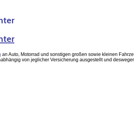
hter
hter
n
an Auto, Motorrad und sonstigen großen sowie kleinen Fahr
nabhängig von jeglicher Versicherung ausgestellt und deswege